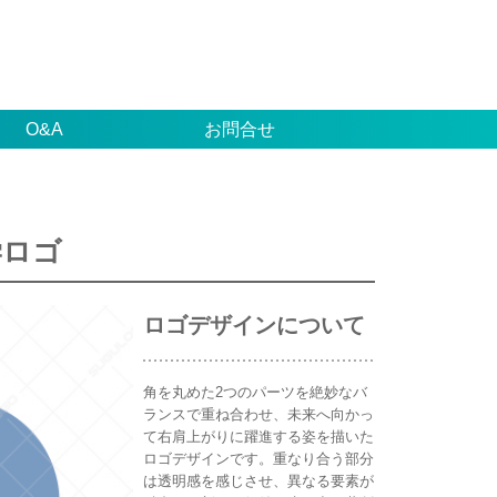
O&A
お問合せ
学ロゴ
ロゴデザインについて
角を丸めた2つのパーツを絶妙なバ
ランスで重ね合わせ、未来へ向かっ
て右肩上がりに躍進する姿を描いた
ロゴデザインです。重なり合う部分
は透明感を感じさせ、異なる要素が