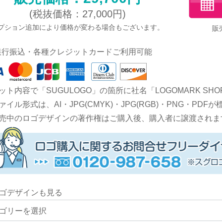
(税抜価格：27,000円)
プション追加により価格が変わる場合もございます。
販
銀行振込・各種クレジットカードご利用可能
ット内容で「SUGULOGO」の箇所に社名「LOGOMARK S
ァイル形式は、AI・JPG(CMYK)・JPG(RGB)・PNG・P
売中のロゴデザインの著作権はご購入後、購入者に譲渡されま
ゴデザインも見る