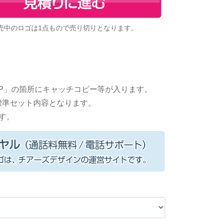
売中のロゴは1点もので売り切りとなります。
HOP」の箇所にキャッチコピー等が入ります。
DFが標準セット内容となります。
す。