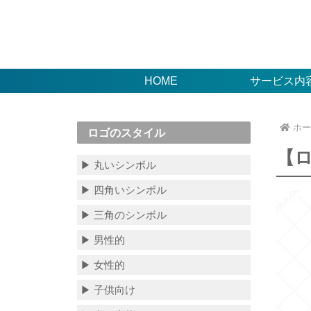
HOME
サービス内
ホー
ロゴのスタイル
【
▶ 丸いシンボル
▶ 四角いシンボル
▶ 三角のシンボル
▶ 男性的
▶ 女性的
▶ 子供向け