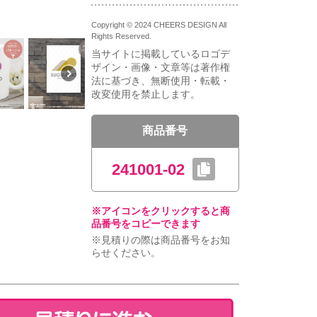
Copyright © 2024 CHEERS DESIGN All
Rights Reserved.
当サイトに掲載しているロゴデ
ザイン・画像・文章等は著作権
法に基づき、無断使用・転載・
改変使用を禁止します。
商品番号
241001-02
※アイコンをクリックすると商
品番号をコピーできます
※見積りの際は商品番号をお知
らせください。