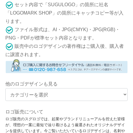
セット内容で「SUGULOGO」の箇所に社名
「LOGOMARK SHOP」の箇所にキャッチコピー等が入
ります。
ファイル形式は、AI・JPG(CMYK)・JPG(RGB)・
PNG・PDFが標準セット内容となります。
販売中のロゴデザインの著作権はご購入後、購入者
に譲渡されます。
他のロゴデザインも見る
ロゴ販売について
ロゴ販売のスグロゴでは、起業やブランドリニューアルを控えた皆様
が、理想の一案に最短で辿り着けるよう厳選されたオリジナルデザイ
ンを提供しています。今ご覧いただいているロゴデザインは、名刺や