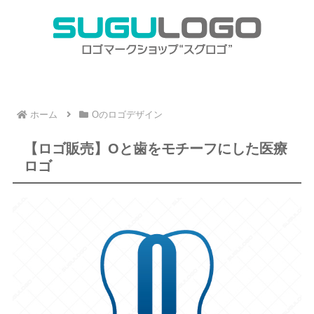
ホーム
Oのロゴデザイン
【ロゴ販売】Oと歯をモチーフにした医療
ロゴ