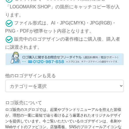
「LOGOMARK SHOP」の箇所にキャッチコピー等が入
ります。
ファイル形式は、AI・JPG(CMYK)・JPG(RGB)・
PNG・PDFが標準セット内容となります。
販売中のロゴデザインの著作権はご購入後、購入者
に譲渡されます。
他のロゴデザインも見る
ロゴ販売について
ロゴ販売のスグロゴでは、起業やブランドリニューアルを控えた皆様
が、理想の一案に最短で辿り着けるよう厳選されたオリジナルデザイ
ンを提供しています。今ご覧いただいているロゴデザインは、名刺や
Webサイトのファビコン、店舗看板、SNSのプロフィールアイコンな