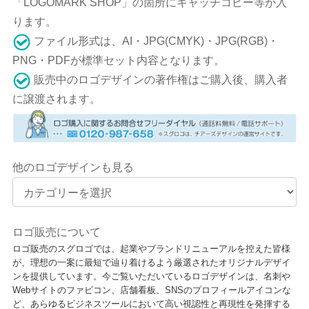
「LOGOMARK SHOP」の箇所にキャッチコピー等が入
ります。
ファイル形式は、AI・JPG(CMYK)・JPG(RGB)・
PNG・PDFが標準セット内容となります。
販売中のロゴデザインの著作権はご購入後、購入者
に譲渡されます。
他のロゴデザインも見る
ロゴ販売について
ロゴ販売のスグロゴでは、起業やブランドリニューアルを控えた皆様
が、理想の一案に最短で辿り着けるよう厳選されたオリジナルデザイ
ンを提供しています。今ご覧いただいているロゴデザインは、名刺や
Webサイトのファビコン、店舗看板、SNSのプロフィールアイコンな
ど、あらゆるビジネスツールにおいて高い視認性と再現性を発揮する