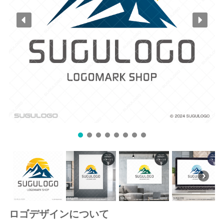
ロゴデザインについて