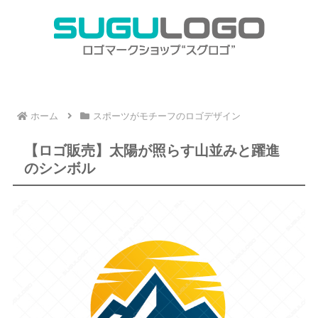
ホーム
スポーツがモチーフのロゴデザイン
【ロゴ販売】太陽が照らす山並みと躍進
のシンボル