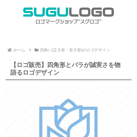
ホーム
四角い(正方形・長方形)のロゴデザイン
【ロゴ販売】四角形とバラが誠実さを物
語るロゴデザイン