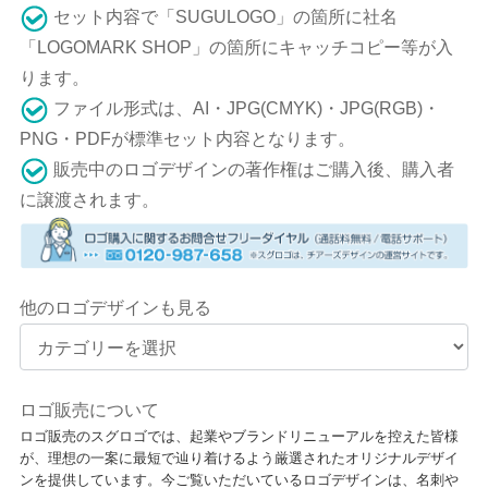
セット内容で「SUGULOGO」の箇所に社名
「LOGOMARK SHOP」の箇所にキャッチコピー等が入
ります。
ファイル形式は、AI・JPG(CMYK)・JPG(RGB)・
PNG・PDFが標準セット内容となります。
販売中のロゴデザインの著作権はご購入後、購入者
に譲渡されます。
他のロゴデザインも見る
ロゴ販売について
ロゴ販売のスグロゴでは、起業やブランドリニューアルを控えた皆様
が、理想の一案に最短で辿り着けるよう厳選されたオリジナルデザイ
ンを提供しています。今ご覧いただいているロゴデザインは、名刺や