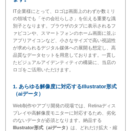
IT企業様にとって、ロゴは画面上のわずか数ミリ
の領域でも「その会社らしさ」を伝える重要な識
別子となります。ブラウザのタブに表示されるフ
ァビコンや、スマートフォンのホーム画面に並ぶ
アプリアイコンなど、小さなサイズで高い視認性
が求められるデジタル媒体への展開も想定し、高
品質なデータセットを用意しております。一貫し
たビジュアルアイデンティティの構築に、当店の
ロゴをご活用いただけます。
1. あらゆる解像度に対応するIllustrator形式
（aiデータ）
Web制作やアプリ開発の現場では、Retinaディス
プレイや高解像度モニターに対応するため、劣化
のないデータが必須となります。納品する
Illustrator形式（aiデータ）
は、どれだけ拡大・縮