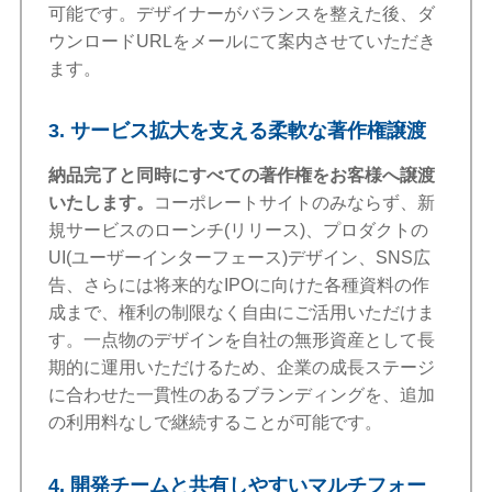
可能です。デザイナーがバランスを整えた後、ダ
ウンロードURLをメールにて案内させていただき
ます。
3. サービス拡大を支える柔軟な著作権譲渡
納品完了と同時にすべての著作権をお客様へ譲渡
いたします。
コーポレートサイトのみならず、新
規サービスのローンチ(リリース)、プロダクトの
UI(ユーザーインターフェース)デザイン、SNS広
告、さらには将来的なIPOに向けた各種資料の作
成まで、権利の制限なく自由にご活用いただけま
す。一点物のデザインを自社の無形資産として長
期的に運用いただけるため、企業の成長ステージ
に合わせた一貫性のあるブランディングを、追加
の利用料なしで継続することが可能です。
4. 開発チームと共有しやすいマルチフォー