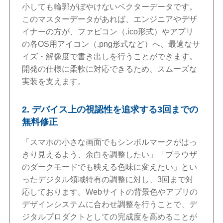
小しても輪郭がぼやけないベクターデータです。
このマスターデータがあれば、エンジニアやデザ
イナーの方が、ファビコン（.ico形式）やアプリ
の各OS用アイコン（.png形式など）へ、最適なサ
イズ・解像度で書き出しを行うことができます。
開発の仕様に柔軟に対応できるため、スムーズな
実装を支えます。
2. デバイス上の視認性を追求する3回までの
無料修正
「スマホの小さな画面でもシンボルマークがはっ
きり見えるよう、余白を調整したい」「ブラウザ
のダークモードでも映える色味に変えたい」とい
ったデジタル領域特有の調整に対し、3回まで対
応しております。Webサイトの背景色やアプリの
デザインシステムに合わせ調整を行うことで、デ
ジタルプロダクトとしての完成度を高めることが