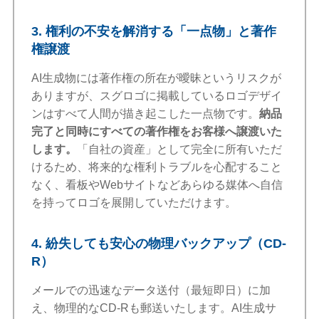
3. 権利の不安を解消する「一点物」と著作
権譲渡
AI生成物には著作権の所在が曖昧というリスクが
ありますが、スグロゴに掲載しているロゴデザイ
ンはすべて人間が描き起こした一点物です。
納品
完了と同時にすべての著作権をお客様へ譲渡いた
します。
「自社の資産」として完全に所有いただ
けるため、将来的な権利トラブルを心配すること
なく、看板やWebサイトなどあらゆる媒体へ自信
を持ってロゴを展開していただけます。
4. 紛失しても安心の物理バックアップ（CD-
R）
メールでの迅速なデータ送付（最短即日）に加
え、物理的なCD-Rも郵送いたします。AI生成サ