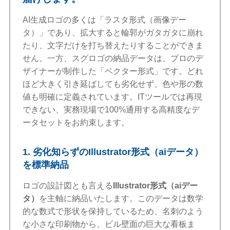
AI生成ロゴの多くは「ラスタ形式（画像デー
タ）」であり、拡大すると輪郭がガタガタに崩れ
たり、文字だけを打ち替えたりすることができま
せん。一方、スグロゴの納品データは、プロのデ
ザイナーが制作した「ベクター形式」です。どれ
ほど大きく引き延ばしても劣化せず、色や形の数
値も明確に定義されています。ITツールでは再現
できない、実務現場で100%通用する高精度なデ
ータセットをお約束します。
1. 劣化知らずのIllustrator形式（aiデータ）
を標準納品
ロゴの設計図とも言える
Illustrator形式（aiデー
タ）
を主軸に納品いたします。このデータは数学
的な数式で形状を保持しているため、名刺のよう
な小さな印刷物から、ビル壁面の巨大な看板ま