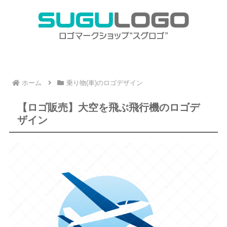
ホーム
乗り物(車)のロゴデザイン
【ロゴ販売】大空を飛ぶ飛行機のロゴデ
ザイン