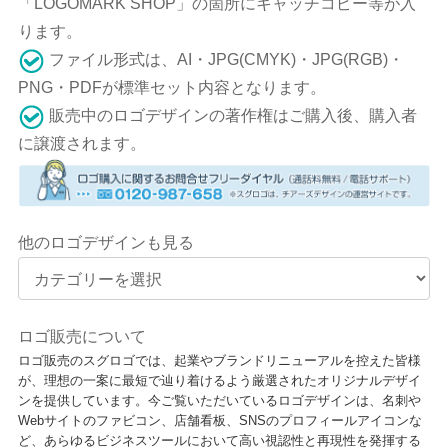
「LOGOMARK SHOP」の箇所にキャッチコピー等が入
ります。
ファイル形式は、AI・JPG(CMYK)・JPG(RGB)・
PNG・PDFが標準セット内容となります。
販売中のロゴデザインの著作権はご購入後、購入者
に譲渡されます。
他のロゴデザインも見る
ロゴ販売について
ロゴ販売のスグロゴでは、起業やブランドリニューアルを控えた皆様
が、理想の一案に最短で辿り着けるよう厳選されたオリジナルデザイ
ンを提供しています。今ご覧いただいているロゴデザインは、名刺や
Webサイトのファビコン、店舗看板、SNSのプロフィールアイコンな
ど、あらゆるビジネスツールにおいて高い視認性と再現性を発揮する