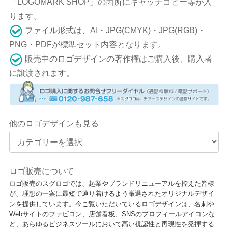
「LOGOMARK SHOP」の箇所にキャッチコピー等が入
ります。
ファイル形式は、AI・JPG(CMYK)・JPG(RGB)・
PNG・PDFが標準セット内容となります。
販売中のロゴデザインの著作権はご購入後、購入者
に譲渡されます。
他のロゴデザインも見る
ロゴ販売について
ロゴ販売のスグロゴでは、起業やブランドリニューアルを控えた皆様
が、理想の一案に最短で辿り着けるよう厳選されたオリジナルデザイ
ンを提供しています。今ご覧いただいているロゴデザインは、名刺や
Webサイトのファビコン、店舗看板、SNSのプロフィールアイコンな
ど、あらゆるビジネスツールにおいて高い視認性と再現性を発揮する