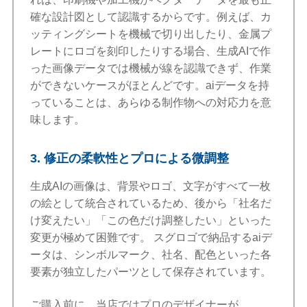
確な設計図として認識するからです。例えば、カ
ッティングシートを機械で切り出したり、金属プ
レートにロゴを刻印したりする場合、生成AIで作
った画像データでは機械が線を認識できず、作業
ができないケースがほとんどです。aiデータを持
っていることは、あらゆる制作物への対応力を意
味します。
3. 修正の柔軟性とプロによる微調整
生成AIの画像は、背景やロゴ、文字がすべて一枚
の絵として統合されているため、後から「社名だ
け変えたい」「この色だけ調整したい」といった
変更が極めて困難です。 スグロゴで納品するaiデ
ータは、シンボルマーク、社名、配色といった各
要素が独立したパーツとして保存されています。
ご購入前に、当店ではプロのデザイナーが