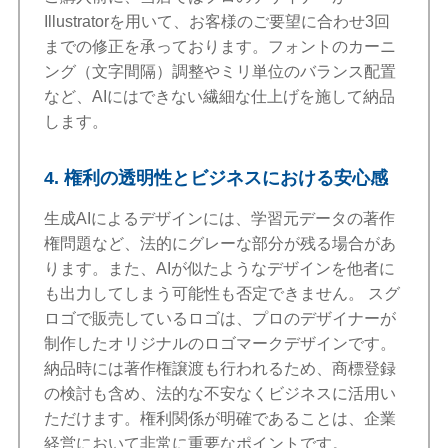
Illustratorを用いて、お客様のご要望に合わせ3回
までの修正を承っております。フォントのカーニ
ング（文字間隔）調整やミリ単位のバランス配置
など、AIにはできない繊細な仕上げを施して納品
します。
4. 権利の透明性とビジネスにおける安心感
生成AIによるデザインには、学習元データの著作
権問題など、法的にグレーな部分が残る場合があ
ります。また、AIが似たようなデザインを他者に
も出力してしまう可能性も否定できません。 スグ
ロゴで販売しているロゴは、プロのデザイナーが
制作したオリジナルのロゴマークデザインです。
納品時には著作権譲渡も行われるため、商標登録
の検討も含め、法的な不安なくビジネスに活用い
ただけます。権利関係が明確であることは、企業
経営において非常に重要なポイントです。