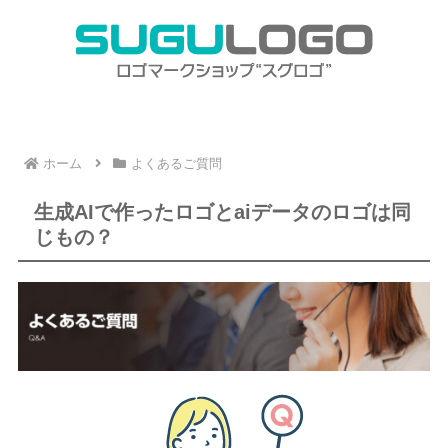
ホーム
よくあるご質問
生成AIで作ったロゴとaiデータのロゴは同
じもの？