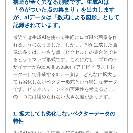
構造が全く異なる別物です。生成AIは
「色がついた点の集まり」を出力します
が、aiデータは「数式による図形」として
記録されています。
最近では生成AIを使って手軽にロゴ風の画像を作
れるようになりました。しかし、AIが生成した画
像の多くは、小さな点（ピクセル）の集合体であ
るビットマップ形式です。これに対し、プロのデ
ザイナーがAdobe Illustrator（アドビ イラストレ
ーター）で作成するaiデータは、どんなに拡大し
ても劣化しないベクター形式という特別なデータ
です。ビジネスシーンでの実用性を考えると、こ
の二つには埋められない大きな差があります。
1. 拡大しても劣化しないベクターデータの
特性