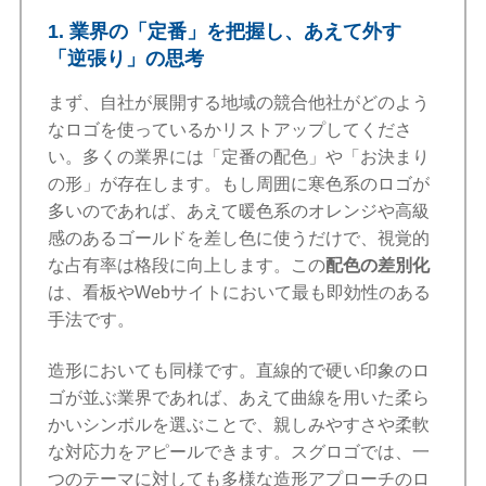
1. 業界の「定番」を把握し、あえて外す
「逆張り」の思考
まず、自社が展開する地域の競合他社がどのよう
なロゴを使っているかリストアップしてくださ
い。多くの業界には「定番の配色」や「お決まり
の形」が存在します。もし周囲に寒色系のロゴが
多いのであれば、あえて暖色系のオレンジや高級
感のあるゴールドを差し色に使うだけで、視覚的
な占有率は格段に向上します。この
配色の差別化
は、看板やWebサイトにおいて最も即効性のある
手法です。
造形においても同様です。直線的で硬い印象のロ
ゴが並ぶ業界であれば、あえて曲線を用いた柔ら
かいシンボルを選ぶことで、親しみやすさや柔軟
な対応力をアピールできます。スグロゴでは、一
つのテーマに対しても多様な造形アプローチのロ