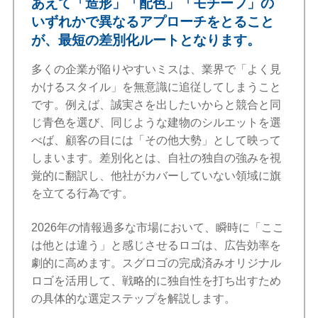
あえて「造形」「配色」「モチーフ」の
いずれかで異なるアプローチをとること
が、最短の差別化ルートとなります。
多くの企業が陥りやすいミスは、業界で「よく見
かけるスタイル」を無意識に追従してしまうこと
です。例えば、誠実さを出したいからと競合と同
じ青色を選び、同じような建物のシルエットを選
べば、顧客の目には「その他大勢」として映って
しまいます。差別化とは、自社の独自の強みを視
覚的に翻訳し、他社がカバーしていない領域に旗
を立てる行為です。
2026年の情報過多な市場において、瞬時に「ここ
は他とは違う」と感じさせるロゴは、広告効率を
劇的に高めます。スグロゴの完成済みオリジナル
ロゴを活用して、戦略的に独自性を打ち出すため
の具体的な選定ステップを解説します。