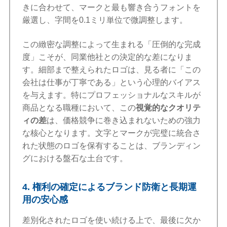
きに合わせて、マークと最も響き合うフォントを
厳選し、字間を0.1ミリ単位で微調整します。
この緻密な調整によって生まれる「圧倒的な完成
度」こそが、同業他社との決定的な差になりま
す。細部まで整えられたロゴは、見る者に「この
会社は仕事が丁寧である」という心理的バイアス
を与えます。特にプロフェッショナルなスキルが
商品となる職種において、この
視覚的なクオリテ
ィの差
は、価格競争に巻き込まれないための強力
な核心となります。文字とマークが完璧に統合さ
れた状態のロゴを保有することは、ブランディン
グにおける盤石な土台です。
4. 権利の確定によるブランド防衛と長期運
用の安心感
差別化されたロゴを使い続ける上で、最後に欠か