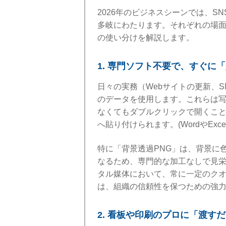
2026年のビジネスシーンでは、S
多岐にわたります。それぞれの場
の使い分けを解説します。
1. 専門ソフト不要で、すぐに
日々の実務（Webサイトの更新、S
のデータを使用します。これらは
なくてもダブルクリックで開くこ
へ貼り付けられます。(WordやEx
特に「背景透過PNG」は、背景に
なるため、専門的な加工なしで見
タル媒体において、常に一定のク
は、組織の信頼性を保つための強
2. 看板や印刷のプロに「渡す