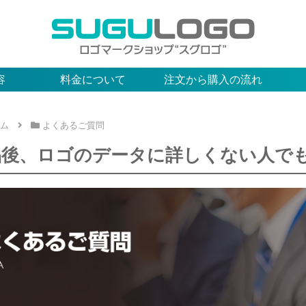
容
料金について
注文から購入の流れ
ム
よくあるご質問
品後、ロゴのデータに詳しくない人で