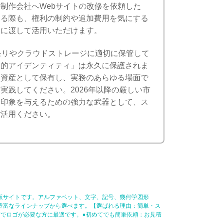
制作会社へWebサイトの改修を依頼した
する際も、権利の制約や追加費用を気にする
由に渡して活用いただけます。
モリやクラウドストレージに適切に保管して
覚的アイデンティティ」は永久に保護されま
を資産として保有し、実務のあらゆる場面で
実践してください。2026年以降の厳しい市
た印象を与えるための強力な武器として、ス
ご活用ください。
販サイトです。アルファベット、文字、記号、幾何学図形
豊富なラインナップから選べます。【選ばれる理由：簡単・ス
でロゴが必要な方に最適です。●初めてでも簡単依頼：お見積