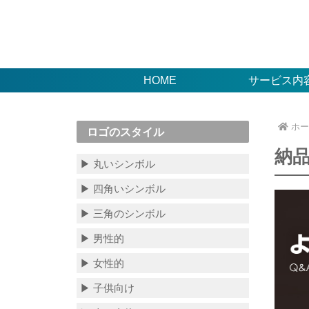
HOME
サービス内
ホー
ロゴのスタイル
納
▶ 丸いシンボル
▶ 四角いシンボル
▶ 三角のシンボル
▶ 男性的
▶ 女性的
▶ 子供向け