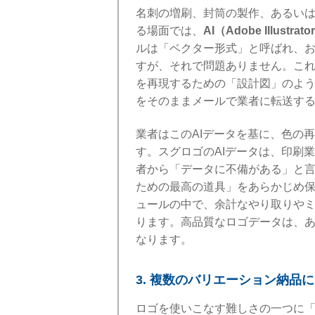
名刺の増刷、封筒の製作、あるい
る場面では、
AI（Adobe Illustra
ルは「ベクター形式」と呼ばれ、
すが、それで問題ありません。こ
を再現するための「設計図」のよ
をそのままメールで業者に転送す
業者はこのAIデータを基に、色の再
す。スグロゴのAIデータは、印刷
者から「データに不備がある」と
ための最高の道具」をあらかじめ
ュールの中で、余計なやり取りや
ります。高品質なロゴデータは、
なります。
3. 複数のバリエーション納品
ロゴを使いこなす難しさの一つに