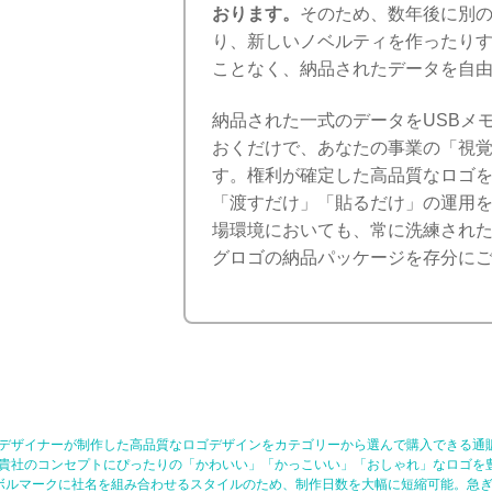
おります。
そのため、数年後に別の
り、新しいノベルティを作ったり
ことなく、納品されたデータを自
納品された一式のデータをUSBメ
おくだけで、あなたの事業の「視
す。権利が確定した高品質なロゴ
「渡すだけ」「貼るだけ」の運用を
場環境においても、常に洗練され
グロゴの納品パッケージを存分に
デザイナーが制作した高品質なロゴデザインをカテゴリーから選んで購入できる通
貴社のコンセプトにぴったりの「かわいい」「かっこいい」「おしゃれ」なロゴを
ボルマークに社名を組み合わせるスタイルのため、制作日数を大幅に短縮可能。急ぎ