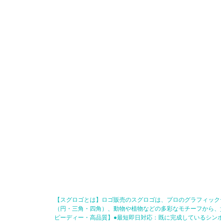
【スグロゴとは】ロゴ販売のスグロゴは、プロのグラフィック
（円・三角・四角）、動物や植物などの多彩なモチーフから、
ピーディー・高品質】●最短即日対応：既に完成しているシン