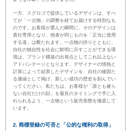
一方、スグロゴで提供しているデザインは、すべ
てが「一点物」の調整を経てお届けする特別なも
のです。お客様が選んだ瞬間に、そのデザインは
貴社専用となり、他者が同じものを「正当に使用
する道」は断たれます。一点物の誇りとともに、
自社の独自性を社会に鮮明に示すことができる環
境は、ブランド構築の出発点としてこれ以上ない
アドバンテージとなります。デザイナーの情熱と
計算によって結実したデザインを、自社の確固た
る価値として掲げ、新しい成功の歴史を刻んでい
ってください。私たちは、お客様が「誰とも被ら
ない自社だけの顔」を最良のタイミングで手に入
れられるよう、一点物という販売形態を徹底して
います。
2. 商標登録の可否と「公的な権利の取得」