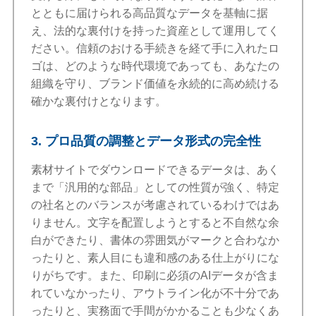
とともに届けられる高品質なデータを基軸に据
え、法的な裏付けを持った資産として運用してく
ださい。信頼のおける手続きを経て手に入れたロ
ゴは、どのような時代環境であっても、あなたの
組織を守り、ブランド価値を永続的に高め続ける
確かな裏付けとなります。
3. プロ品質の調整とデータ形式の完全性
素材サイトでダウンロードできるデータは、あく
まで「汎用的な部品」としての性質が強く、特定
の社名とのバランスが考慮されているわけではあ
りません。文字を配置しようとすると不自然な余
白ができたり、書体の雰囲気がマークと合わなか
ったりと、素人目にも違和感のある仕上がりにな
りがちです。また、印刷に必須のAIデータが含ま
れていなかったり、アウトライン化が不十分であ
ったりと、実務面で手間がかかることも少なくあ