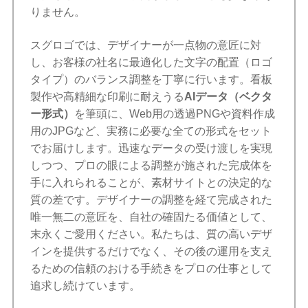
りません。
スグロゴでは、デザイナーが一点物の意匠に対
し、お客様の社名に最適化した文字の配置（ロゴ
タイプ）のバランス調整を丁寧に行います。看板
製作や高精細な印刷に耐えうる
AIデータ（ベクタ
ー形式）
を筆頭に、Web用の透過PNGや資料作成
用のJPGなど、実務に必要な全ての形式をセット
でお届けします。迅速なデータの受け渡しを実現
しつつ、プロの眼による調整が施された完成体を
手に入れられることが、素材サイトとの決定的な
質の差です。デザイナーの調整を経て完成された
唯一無二の意匠を、自社の確固たる価値として、
末永くご愛用ください。私たちは、質の高いデザ
インを提供するだけでなく、その後の運用を支え
るための信頼のおける手続きをプロの仕事として
追求し続けています。