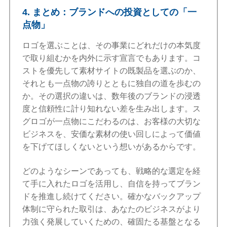
4. まとめ：ブランドへの投資としての「一
点物」
ロゴを選ぶことは、その事業にどれだけの本気度
で取り組むかを内外に示す宣言でもあります。コ
ストを優先して素材サイトの既製品を選ぶのか、
それとも一点物の誇りとともに独自の道を歩むの
か。その選択の違いは、数年後のブランドの浸透
度と信頼性に計り知れない差を生み出します。ス
グロゴが一点物にこだわるのは、お客様の大切な
ビジネスを、安価な素材の使い回しによって価値
を下げてほしくないという想いがあるからです。
どのようなシーンであっても、戦略的な選定を経
て手に入れたロゴを活用し、自信を持ってブラン
ドを推進し続けてください。確かなバックアップ
体制に守られた取引は、あなたのビジネスがより
力強く発展していくための、確固たる基盤となる