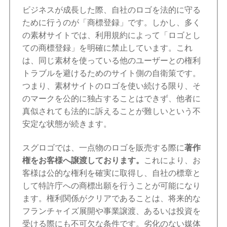
ビジネスが成長した際、自社のロゴを法的に守る
ために行うのが「商標登録」です。しかし、多く
の素材サイトでは、利用規約によって「ロゴとし
ての商標登録」を明確に禁止しています。これ
は、同じ素材を使っている他のユーザーとの権利
トラブルを避けるためのサイト側の自衛策です。
つまり、素材サイトのロゴを使い続ける限り、そ
のマークを公的に独占することはできず、他者に
真似されても法的に訴えることが難しいという不
安定な状態が続きます。
スグロゴでは、一点物のロゴを販売する際に
著作
権をお客様へ譲渡しております。
これにより、お
客様は公的な権利を確実に取得し、自社の標章と
して特許庁への商標出願を行うことが可能になり
ます。権利関係がクリアであることは、将来的な
フランチャイズ展開や事業譲渡、あるいは投資を
受ける際にも不可欠な条件です。劣化のない媒体