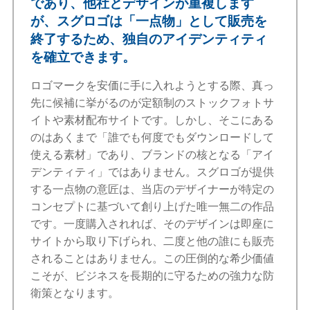
であり、他社とデザインが重複します
が、スグロゴは「一点物」として販売を
終了するため、独自のアイデンティティ
を確立できます。
ロゴマークを安価に手に入れようとする際、真っ
先に候補に挙がるのが定額制のストックフォトサ
イトや素材配布サイトです。しかし、そこにある
のはあくまで「誰でも何度でもダウンロードして
使える素材」であり、ブランドの核となる「アイ
デンティティ」ではありません。スグロゴが提供
する一点物の意匠は、当店のデザイナーが特定の
コンセプトに基づいて創り上げた唯一無二の作品
です。一度購入されれば、そのデザインは即座に
サイトから取り下げられ、二度と他の誰にも販売
されることはありません。この圧倒的な希少価値
こそが、ビジネスを長期的に守るための強力な防
衛策となります。