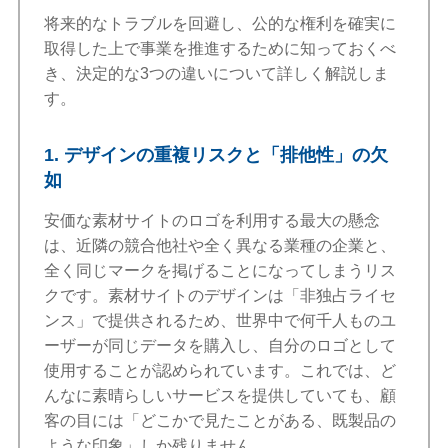
将来的なトラブルを回避し、公的な権利を確実に
取得した上で事業を推進するために知っておくべ
き、決定的な3つの違いについて詳しく解説しま
す。
1. デザインの重複リスクと「排他性」の欠
如
安価な素材サイトのロゴを利用する最大の懸念
は、近隣の競合他社や全く異なる業種の企業と、
全く同じマークを掲げることになってしまうリス
クです。素材サイトのデザインは「非独占ライセ
ンス」で提供されるため、世界中で何千人ものユ
ーザーが同じデータを購入し、自分のロゴとして
使用することが認められています。これでは、ど
んなに素晴らしいサービスを提供していても、顧
客の目には「どこかで見たことがある、既製品の
ような印象」しか残りません。