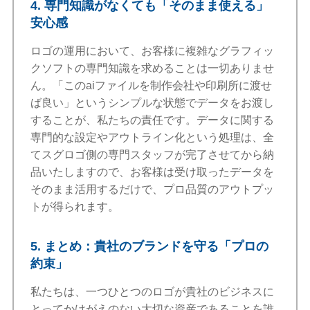
4. 専門知識がなくても「そのまま使える」
安心感
ロゴの運用において、お客様に複雑なグラフィッ
クソフトの専門知識を求めることは一切ありませ
ん。「このaiファイルを制作会社や印刷所に渡せ
ば良い」というシンプルな状態でデータをお渡し
することが、私たちの責任です。データに関する
専門的な設定やアウトライン化という処理は、全
てスグロゴ側の専門スタッフが完了させてから納
品いたしますので、お客様は受け取ったデータを
そのまま活用するだけで、プロ品質のアウトプッ
トが得られます。
5. まとめ：貴社のブランドを守る「プロの
約束」
私たちは、一つひとつのロゴが貴社のビジネスに
とってかけがえのない大切な資産であることを誰