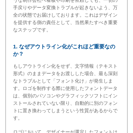
うな制作会社へ看板や印刷を依頼しても、一切の
手戻りやデータ変換トラブルが起きないよう、万
全の状態でお届けしております。これはデザイン
を提供する側の責任として、当然果たすべき重要
なステップです。
1. なぜアウトライン化がこれほど重要なの
か？
もしアウトライン化をせず、文字情報（テキスト
形式）のままデータをお渡しした場合、最も深刻
なトラブルとして「フォント化け」が発生しま
す。ロゴを制作する際に使用したフォントデータ
は、個別のパソコンやグラフィックソフトにイン
ストールされていない限り、自動的に別のフォン
トに置き換わってしまうという性質があるからで
す。
ロゴにおいて、デザイナーが選定したフォントは