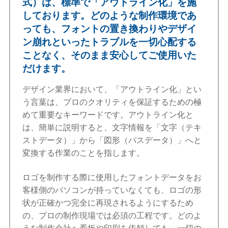
式）は、標準で「アウトライン化」を施
しております。どのような制作環境であ
っても、フォントの置き換わりやデザイ
ン崩れといったトラブルを一切心配する
ことなく、そのまま安心してご使用いた
だけます。
デザイン業界において、「アウトライン化」とい
う言葉は、プロのクオリティを保証するための極
めて重要なキーワードです。アウトライン化と
は、簡単に説明すると、文字情報を「文字（テキ
ストデータ）」から「図形（パスデータ）」へと
変換する作業のことを指します。
ロゴを制作する際に使用したフォントデータをお
客様側のパソコンが持っていなくても、ロゴの形
状が正確かつ完全に再現されるようにするため
の、プロの制作現場では必須の工程です。どのよ