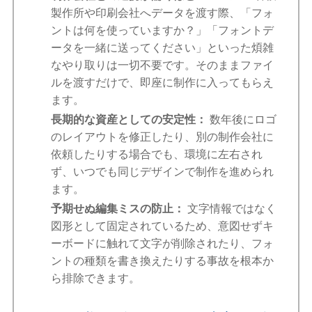
製作所や印刷会社へデータを渡す際、「フォ
ントは何を使っていますか？」「フォントデ
ータを一緒に送ってください」といった煩雑
なやり取りは一切不要です。そのままファイ
ルを渡すだけで、即座に制作に入ってもらえ
ます。
長期的な資産としての安定性：
数年後にロゴ
のレイアウトを修正したり、別の制作会社に
依頼したりする場合でも、環境に左右され
ず、いつでも同じデザインで制作を進められ
ます。
予期せぬ編集ミスの防止：
文字情報ではなく
図形として固定されているため、意図せずキ
ーボードに触れて文字が削除されたり、フォ
ントの種類を書き換えたりする事故を根本か
ら排除できます。