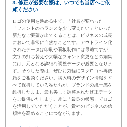
3. 修正が必要な際は、いつでも当店へご依
頼ください
ロゴの使用を進める中で、「社名が変わった」
「フォントのバランスを少し変えたい」といった
新たなご要望が出てくることは、ビジネスの成長
において非常に自然なことです。アウトライン化
されたデータは印刷や看板制作には最適ですが、
文字の打ち替えや大幅なフォント変更などの編集
には、元となる詳細な調整データが必要となりま
す。そうした際は、ぜひお気軽にスグロゴへ再依
頼をご相談ください。購入時のデザイン情報をす
べて保持している私たちが、ブランドの統一感を
維持したまま、最も美しく調整された修正データ
をご提供いたします。常に「最良の状態」でロゴ
を活用していただくことが、貴社のビジネスの信
頼性を高めることにつながります。