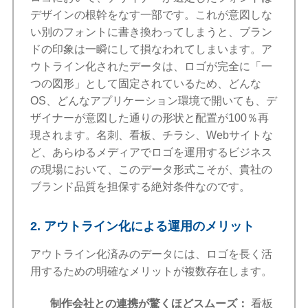
デザインの根幹をなす一部です。これが意図しな
い別のフォントに書き換わってしまうと、ブラン
ドの印象は一瞬にして損なわれてしまいます。ア
ウトライン化されたデータは、ロゴが完全に「一
つの図形」として固定されているため、どんな
OS、どんなアプリケーション環境で開いても、デ
ザイナーが意図した通りの形状と配置が100％再
現されます。名刺、看板、チラシ、Webサイトな
ど、あらゆるメディアでロゴを運用するビジネス
の現場において、このデータ形式こそが、貴社の
ブランド品質を担保する絶対条件なのです。
2. アウトライン化による運用のメリット
アウトライン化済みのデータには、ロゴを長く活
用するための明確なメリットが複数存在します。
制作会社との連携が驚くほどスムーズ：
看板