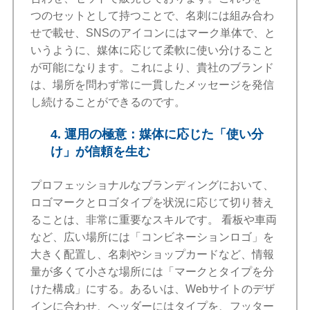
つのセットとして持つことで、名刺には組み合わ
せで載せ、SNSのアイコンにはマーク単体で、と
いうように、媒体に応じて柔軟に使い分けること
が可能になります。これにより、貴社のブランド
は、場所を問わず常に一貫したメッセージを発信
し続けることができるのです。
4. 運用の極意：媒体に応じた「使い分
け」が信頼を生む
プロフェッショナルなブランディングにおいて、
ロゴマークとロゴタイプを状況に応じて切り替え
ることは、非常に重要なスキルです。 看板や車両
など、広い場所には「コンビネーションロゴ」を
大きく配置し、名刺やショップカードなど、情報
量が多くて小さな場所には「マークとタイプを分
けた構成」にする。あるいは、Webサイトのデザ
インに合わせ、ヘッダーにはタイプを、フッター