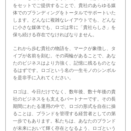
をセットでご提供することで、貴社のあらゆる媒
体でのブランディングをトータルでサポートいた
します。どんなに複雑なレイアウトでも、どんな
に小さな媒体でも、ロゴは常に「貴社らしさ」を
保ち続ける存在でなければなりません。
これから歩む貴社の物語を、マークが象徴し、タ
イプが名前を刻む。その両輪があることで、あな
たのビジネスはより力強く、記憶に残るものとな
るはずです。ロゴという名の一生モノのシンボル
を是非手に入れてください。
ロゴは、今日だけでなく、数年後、数十年後の貴
社のビジネスをも支えるパートナーです。その長
期間にわたる運用の中で、ロゴの形式を自在に操
ることは、ブランドを管理する経営者としての第
一歩でもあります。私たちは、あなたのブランド
が未来において輝く存在となるよう、ロゴという