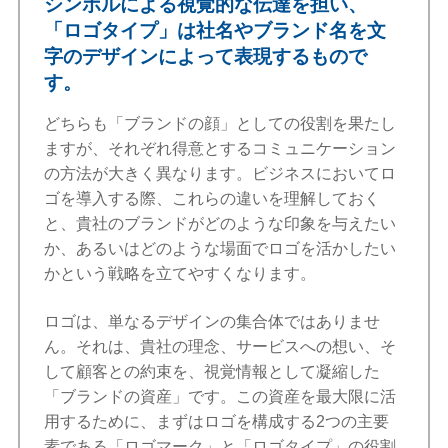
シンボルによる視覚的な伝達を担い、
「ロゴタイプ」は社名やブランド名を文
字のデザインによって表現するもので
す。
どちらも「ブランドの顔」としての役割を果たし
ますが、それぞれ得意とするコミュニケーション
の方法が大きく異なります。ビジネスにおいてロ
ゴを導入する際、これらの違いを理解しておく
と、貴社のブランドがどのような印象を与えたい
か、あるいはどのような場面でロゴを活かしたい
かという戦略を立てやすくなります。
ロゴは、単なるデザインの集合体ではありませ
ん。それは、貴社の理念、サービスへの想い、そ
して顧客との約束を、視覚情報として凝縮した
「ブランドの資産」です。この資産を最大限に活
用するために、まずはロゴを構成する2つの主要
素である「ロゴマーク」と「ロゴタイプ」の役割