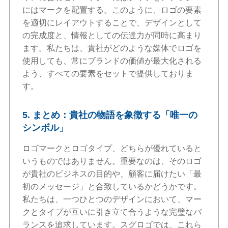
にはマークを配置する。このように、ロゴの要素
を適切にレイアウトすることで、デザインとして
の完成度と、情報としての伝達力が同時に高まり
ます。私たちは、貴社がどのような媒体でロゴを
使用しても、常にブランドの価値が最大化される
よう、すべての要素をセットで提供しておりま
す。
5. まとめ：貴社の物語を象徴する「唯一の
シンボル」
ロゴマークとロゴタイプ、どちらが優れていると
いうものではありません。重要なのは、そのロゴ
が貴社のビジネスの目的や、顧客に届けたい「最
初のメッセージ」と合致しているかどうかです。
私たちは、一つひとつのデザインにおいて、マー
クとタイプが互いに引き立て合うような完璧なバ
ランスを追求しています。スグロゴでは、これら