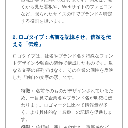
くから見た看板や、Webサイトのファビコン
など、限られたサイズの中でブランドを特定
する役割を担います。
2. ロゴタイプ：名前を記憶させ、信頼を伝
える「伝達」
ロゴタイプは、社名やブランド名を特殊なフォン
トデザインや独自の装飾で構成したものです。単
なる文字の羅列ではなく、その企業の個性を反映
した「独自の文字の形」です。
特徴：
名前そのものがデザインされているた
め、一目見て企業名やブランド名が明確に伝
わります。ロゴマークに比べて情報量が多
く、より具体的な「名称」の記憶を促進しま
す。
役割：
信頼感、親しみやすさ、重厚感など、