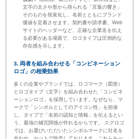
文字の太さや形から得られる「言葉の響き」
そのものを視覚化し、名前とともにブランド
価値を定着させます。契約書や請求書、Web
サイトのヘッダーなど、正確な企業名を伝え
る必要がある場面で、ロゴタイプは圧倒的な
存在感を示します。
3. 両者を組み合わせる「コンビネーション
ロゴ」の相乗効果
多くの企業やブランドでは、ロゴマーク（図形）
とロゴタイプ（文字）を組み合わせた「コンビネ
ーションロゴ」を採用しています。なぜなら、マ
ークで「シンボルとしてのアイコン性」を担保
し、タイプで「名前の認知と情報」を伝えるとい
う、最強の補完関係が作れるからです。 スグロゴ
では、お選びいただいたシンボルマークに社名を
合わせ、セットで販売しております。これらを一