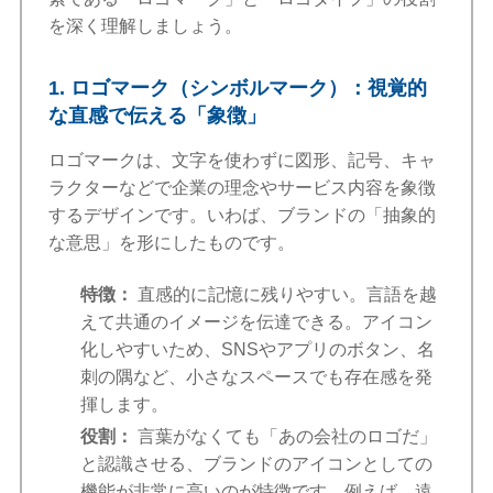
を深く理解しましょう。
1. ロゴマーク（シンボルマーク）：視覚的
な直感で伝える「象徴」
ロゴマークは、文字を使わずに図形、記号、キャ
ラクターなどで企業の理念やサービス内容を象徴
するデザインです。いわば、ブランドの「抽象的
な意思」を形にしたものです。
特徴：
直感的に記憶に残りやすい。言語を越
えて共通のイメージを伝達できる。アイコン
化しやすいため、SNSやアプリのボタン、名
刺の隅など、小さなスペースでも存在感を発
揮します。
役割：
言葉がなくても「あの会社のロゴだ」
と認識させる、ブランドのアイコンとしての
機能が非常に高いのが特徴です。例えば、遠