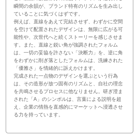
瞬間の余韻が、ブランド特有のリズムを生み出し
ていることに気づくはずです。
例えば、直線をあえて完結させず、わずかに空間
を空けて配置されたデザインは、無限に広がる可
能性や、次世代へと続くストーリーを感じさせま
す。また、直線と鋭い角が強調されたフォルム
は、一切の妥協を許さない「決断力」を、逆に角
をわずかに削ぎ落としたフォルムは、洗練された
「優雅さ」を情緒的に訴えかけます。
完成された一点物のデザインを選ぶという行為
は、その造形が放つ固有のリズムと、自社の理念
を共鳴させるプロセスに他なりません。研ぎ澄ま
された「A」のシンボルは、言葉による説明を超
え、企業の情熱を直感的にマーケットへ浸透させ
る力を持っています。