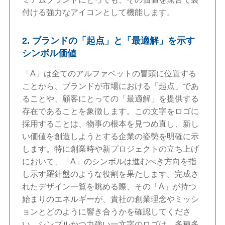
付ける強力なアイコンとして機能します。
2. ブランドの「起点」と「最適解」を示す
シンボル価値
「A」は全てのアルファベットの冒頭に位置する
ことから、ブランドが市場における「起点」であ
ることや、顧客にとっての「最適解」を提供する
存在であることを象徴します。この文字をロゴに
採用することは、物事の根本を見つめ直し、新し
い価値を創造しようとする企業の姿勢を明確に示
します。特に創業時や新プロジェクトの立ち上げ
において、「A」のシンボルは進むべき方向を指
し示す羅針盤のような役割を果たします。完成さ
れたデザイン一覧を眺める際、その「A」が持つ
始まりのエネルギーが、貴社の創業理念やミッシ
ョンとどのように響き合うかを確認してくださ
い。シンプルかつ力強い一文字のロゴは、多種多