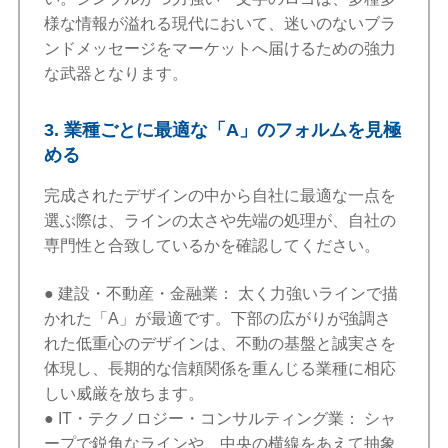
様な情報が溢れる現代において、迷いのないブラ
ンドメッセージをマーケットへ届けるための強力
な武器となります。
3. 業種ごとに最適な「A」のフォルムを見極
める
完成されたデザインの中から自社に最適な一点を
選ぶ際は、ラインの太さや先端の処理が、自社の
専門性と合致しているかを確認してください。
● 建設・不動産・金融業： 太く力強いラインで描
かれた「A」が最適です。下部の広がりが強調さ
れた低重心のデザインは、不動の基盤と誠実さを
体現し、長期的な信頼関係を重んじる業種に相応
しい威厳を放ちます。
● IT・テクノロジー・コンサルティング業： シャ
ープで鋭角なラインや、中央の横線をあえて抽象