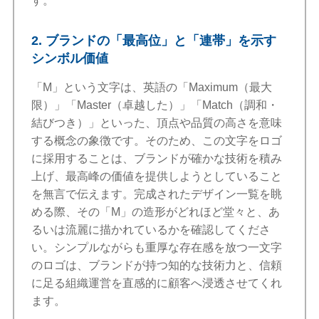
す。
2. ブランドの「最高位」と「連帯」を示す
シンボル価値
「M」という文字は、英語の「Maximum（最大
限）」「Master（卓越した）」「Match（調和・
結びつき）」といった、頂点や品質の高さを意味
する概念の象徴です。そのため、この文字をロゴ
に採用することは、ブランドが確かな技術を積み
上げ、最高峰の価値を提供しようとしていること
を無言で伝えます。完成されたデザイン一覧を眺
める際、その「M」の造形がどれほど堂々と、あ
るいは流麗に描かれているかを確認してくださ
い。シンプルながらも重厚な存在感を放つ一文字
のロゴは、ブランドが持つ知的な技術力と、信頼
に足る組織運営を直感的に顧客へ浸透させてくれ
ます。