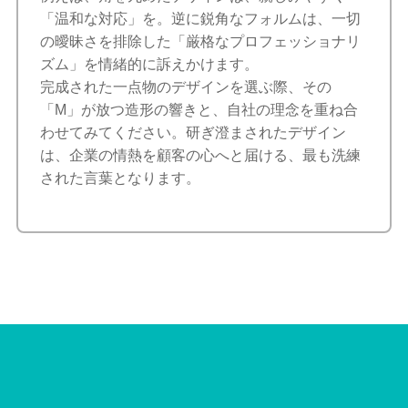
「温和な対応」を。逆に鋭角なフォルムは、一切
の曖昧さを排除した「厳格なプロフェッショナリ
ズム」を情緒的に訴えかけます。
完成された一点物のデザインを選ぶ際、その
「M」が放つ造形の響きと、自社の理念を重ね合
わせてみてください。研ぎ澄まされたデザイン
は、企業の情熱を顧客の心へと届ける、最も洗練
された言葉となります。