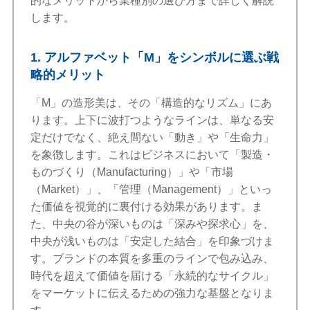
的なメリットから業種別の選び方まで詳しく解説
します。
1. アルファベット「M」をシンボルに選ぶ戦
略的メリット
「M」の造形美は、その「構造的なリズム」にあ
ります。上下に波打つようなラインは、単なる安
定だけでなく、絶え間ない「動き」や「生命力」
を象徴します。これはビジネスにおいて「製造・
ものづくり（Manufacturing）」や「市場
（Market）」、「管理（Management）」といっ
た価値を視覚的に裏付ける効果があります。ま
た、中央の谷が深いものは「深みや探求心」を、
中央が浅いものは「安定した結合」を印象づけま
す。ブランドの本質を多重のラインで包み込み、
時代を超えて価値を届ける「永続的なサイクル」
をマーケットに伝えるための強力な基盤となりま