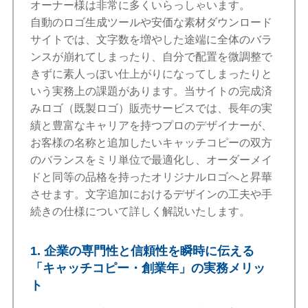
オーナー様は非常に多くいらっしゃいます。
自動のロゴ生成ツールや安価な素材ダウンロード
サイトでは、文字数を増やした途端に全体のバラ
ンスが崩れてしまったり、自分で配置を微調整で
きずに素人っぽい仕上がりになってしまったりと
いう実務上の課題があります。当サイトの完成済
みロゴ（既製ロゴ）販売サービスでは、長年の実
績と豊富なキャリアを持つプロのデザイナーが、
お客様の名称と追加したいキャッチコピーの双方
のバランスをミリ単位で最適化し、オーダーメイ
ドと同等の品格を持ったオリジナルロゴへと昇華
させます。文字追加におけるデザインの工夫や手
続きの仕様について詳しく解説いたします。
1. 企業の専門性と信頼性を瞬時に伝える
「キャッチコピー・創業年」の実務メリッ
ト