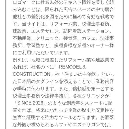
ロゴマークに社名以外のテキスト情報を美しく組
み込むことは、限られた広告スペースの中で競合
他社との差別化を図るために極めて有効な戦略で
す。当サイトは、リフォーム業、税理士事務所、
建設業、エステサロン、訪問看護ステーション、
不動産業、クリニック、接骨院、カフェ、法律事
務所、学習塾など、多種多様な業種のオーナー様
にご利用いただいています。
例えば、地域に根差したリフォーム業や建設業で
あれば、社名の下に「REMODEL &
CONSTRUCTION」や「住まいの主治医」といっ
た日本語のタグラインを添えることで、業務内容
が瞬時に伝わります。また、信頼感を第一とする
税理士事務所や法律事務所、各種クリニックが
「SINCE 2026」のような創業年をスマートに配
置すれば、将来にわたって企業の歴史と安定性を
無言で証明する強力なツールとなります。お洒落
な外観が求められるカフェやエステサロンでは、