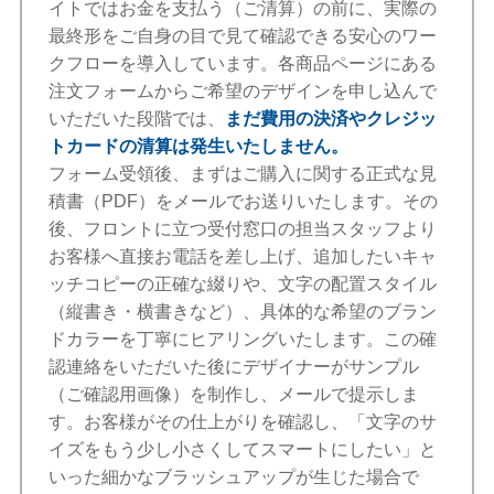
イトではお金を支払う（ご清算）の前に、実際の
最終形をご自身の目で見て確認できる安心のワー
クフローを導入しています。各商品ページにある
注文フォームからご希望のデザインを申し込んで
いただいた段階では、
まだ費用の決済やクレジッ
トカードの清算は発生いたしません。
フォーム受領後、まずはご購入に関する正式な見
積書（PDF）をメールでお送りいたします。その
後、フロントに立つ受付窓口の担当スタッフより
お客様へ直接お電話を差し上げ、追加したいキャ
ッチコピーの正確な綴りや、文字の配置スタイル
（縦書き・横書きなど）、具体的な希望のブラン
ドカラーを丁寧にヒアリングいたします。この確
認連絡をいただいた後にデザイナーがサンプル
（ご確認用画像）を制作し、メールで提示しま
す。お客様がその仕上がりを確認し、「文字のサ
イズをもう少し小さくしてスマートにしたい」と
いった細かなブラッシュアップが生じた場合で