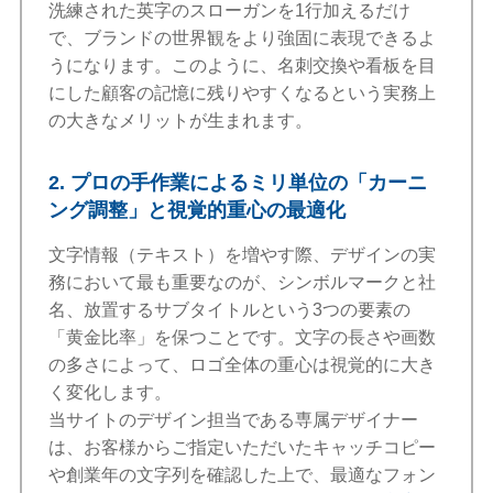
洗練された英字のスローガンを1行加えるだけ
で、ブランドの世界観をより強固に表現できるよ
うになります。このように、名刺交換や看板を目
にした顧客の記憶に残りやすくなるという実務上
の大きなメリットが生まれます。
2. プロの手作業によるミリ単位の「カーニ
ング調整」と視覚的重心の最適化
文字情報（テキスト）を増やす際、デザインの実
務において最も重要なのが、シンボルマークと社
名、放置するサブタイトルという3つの要素の
「黄金比率」を保つことです。文字の長さや画数
の多さによって、ロゴ全体の重心は視覚的に大き
く変化します。
当サイトのデザイン担当である専属デザイナー
は、お客様からご指定いただいたキャッチコピー
や創業年の文字列を確認した上で、最適なフォン