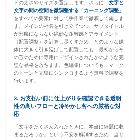
トの太さやサイズを選定します。さらに、
文字と
文字の間の空間を微調整する「カーニング調整」
をすべての要素に対して手作業で徹底して施しま
す。メインの社名を引き立てつつ、サブタイトル
が邪魔にならない絶妙な距離感とアライメント
（配置調整）を計算し尽くすため、どのような媒
体に大きく引き延ばして配置しても、最初からそ
の形のために専用にデザインされたかのような完
璧な品格を放ちます。色編集についても、マーク
のトーンと完璧にシンクロするよう無料で調整を
行います。
3. お支払い前に仕上がりを確認できる透明
性の高いフローと冷やかし客への厳格な対
応
「文字をたくさん入れたときに、本当に綺麗に収
まるだろうか」という不安を解消するため、当サ