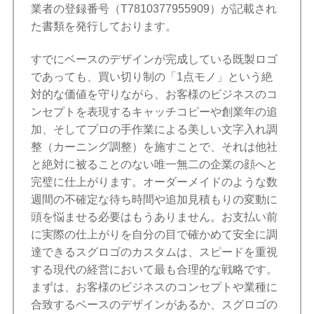
業者の登録番号（T7810377955909）が記載され
た書類を発行しております。
すでにベースのデザインが完成している既製ロゴ
であっても、買い切り制の「1点モノ」という絶
対的な価値を守りながら、お客様のビジネスのコ
ンセプトを表現するキャッチコピーや創業年の追
加、そしてプロの手作業による美しい文字入れ調
整（カーニング調整）を施すことで、それは他社
と絶対に被ることのない唯一無二の企業の顔へと
完璧に仕上がります。オーダーメイドのような数
週間の不確定な待ち時間や追加見積もりの変動に
頭を悩ませる必要はもうありません。お支払い前
に実際の仕上がりを自分の目で確かめて安全に調
達できるスグロゴのカスタムは、スピードを重視
する現代の経営において最も合理的な戦略です。
まずは、お客様のビジネスのコンセプトや業種に
合致するベースのデザインがあるか、スグロゴの