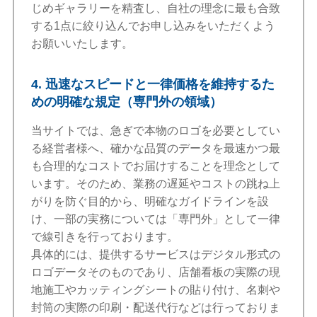
じめギャラリーを精査し、自社の理念に最も合致
する1点に絞り込んでお申し込みをいただくよう
お願いいたします。
4. 迅速なスピードと一律価格を維持するた
めの明確な規定（専門外の領域）
当サイトでは、急ぎで本物のロゴを必要としてい
る経営者様へ、確かな品質のデータを最速かつ最
も合理的なコストでお届けすることを理念として
います。そのため、業務の遅延やコストの跳ね上
がりを防ぐ目的から、明確なガイドラインを設
け、一部の実務については「専門外」として一律
で線引きを行っております。
具体的には、提供するサービスはデジタル形式の
ロゴデータそのものであり、店舗看板の実際の現
地施工やカッティングシートの貼り付け、名刺や
封筒の実際の印刷・配送代行などは行っておりま