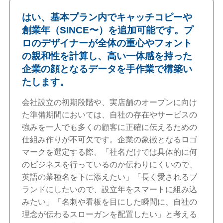
はい、基本プラン内でキャッチコピーや
創業年（SINCE〜）を追加可能です。プ
ロのデザイナーが全体の重心やフォント
の親和性を計算し、高い一体感を持った
企業の顔となるデータを手作業で構築い
たします。
会社設立の初期段階や、実店舗のオープンに向け
た準備期間においては、自社の存在やサービスの
強みを一人でも多くの顧客に正確に伝えるための
仕組み作りが不可欠です。企業の象徴となるロゴ
マークを選定する際、「社名だけでは具体的に何
のビジネスを行っているのか伝わりにくいので、
英語の業種名を下に添えたい」「長く愛されるブ
ランドにしたいので、設立年をスマートに組み込
みたい」「名刺や看板を目にした瞬間に、自社の
理念が伝わるスローガンを配置したい」と考える