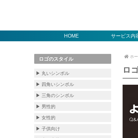
HOME
サービス内
ホー
ロゴのスタイル
ロ
▶ 丸いシンボル
▶ 四角いシンボル
▶ 三角のシンボル
▶ 男性的
▶ 女性的
▶ 子供向け