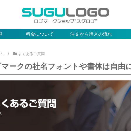
容
料金について
注文から購入の流れ
ム
よくあるご質問
ゴマークの社名フォントや書体は自由