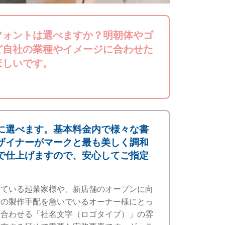
フォントは選べますか？明朝体やゴ
ど自社の業種やイメージに合わせた
ほしいです。
に選べます。基本料金内で様々な書
ザイナーがマークと最も美しく調和
で仕上げますので、安心してご指定
めている起業家様や、新店舗のオープンに向
どの製作手配を急いでいるオーナー様にとっ
み合わせる「社名文字（ロゴタイプ）」の雰