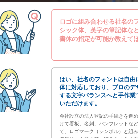
ロゴに組み合わせる社名の
シック体、英字の筆記体な
書体の指定が可能か教えて
はい、社名のフォントは自由
体に対応しており、プロのデ
する文字バランスへと手作業
いただけます。
会社設立の法人登記の手続きを進
けて看板、名刺、パンフレットな
て、ロゴマーク（シンボル）と組