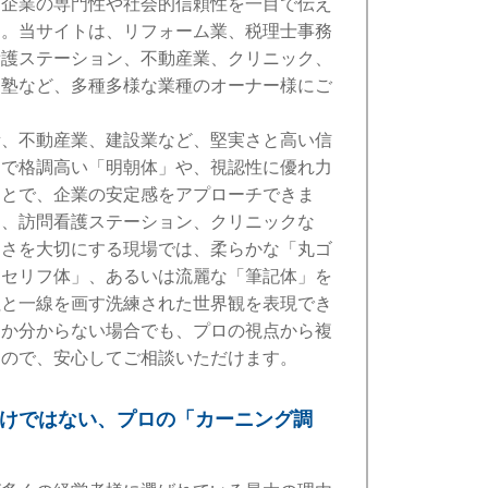
、企業の専門性や社会的信頼性を一目で伝え
す。当サイトは、リフォーム業、税理士事務
看護ステーション、不動産業、クリニック、
習塾など、多種多様な業種のオーナー様にご
所、不動産業、建設業など、堅実さと高い信
的で格調高い「明朝体」や、視認性に優れ力
ことで、企業の安定感をアプローチできま
ェ、訪問看護ステーション、クリニックな
しさを大切にする現場では、柔らかな「丸ゴ
「セリフ体」、あるいは流麗な「筆記体」を
社と一線を画す洗練された世界観を表現でき
うか分からない場合でも、プロの視点から複
すので、安心してご相談いただけます。
だけではない、プロの「カーニング調