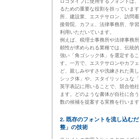
ロゴタイプに使用するフォントは
るための重要な役割を担っていま
所、建設業、エステサロン、訪問
接骨院、カフェ、法律事務所、学
利用いただいています。
例えば、税理士事務所や法律事務
頼性が求められる業種では、伝統
強い「角ゴシック体」を選定する
す。一方で、エステサロンやカフ
ど、親しみやすさや洗練された美
シック体」や、スタイリッシュな
英字表記に用いることで、競合他
ます。どのような書体が自社に合
数の候補を提案する実務を行いま
2. 既存のフォントを流し込む
整」の技術