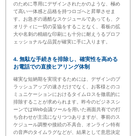
のために専用にデザインされたかのような、極め
て高い一体感と品格を持つロゴへと昇華させま
す。お急ぎの過酷なスケジュールであっても、ク
オリティに一切の妥協をすることなく、看板の拡
大や名刺の精細な印刷にも十分に耐えうるプロフ
ェッショナルな品質が確実に手に入ります。
4. 無駄な手続きを排除し、確実性を高める
お電話での直接ヒアリング体制
確実な短納期を実現するためには、デザインのブ
ラッシュアップの速さだけでなく、お客様とのコ
ミュニケーションにおけるタイムロスを徹底的に
排除することが求められます。昨今のビジネスシ
ーンではWeb会議ツールを用いた画面共有での打
ち合わせが主流になりつつありますが、事前のス
ケジュール調整や接続の不具合、オンライン特有
の音声のタイムラグなどが、結果として意思決定