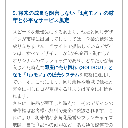
5. 将来の成長を阻害しない「1点モノ」の厳
守と公平なサービス規定
スピードを最優先にするあまり、他社と同じデザ
インが市場に出回ってしまっては、企業の信頼は
成り立ちません。当サイトで提供しているデザイ
ンは、すべてデザイナーが1から企画・制作した
オリジナルのグラフィックであり、どなたかが購
入された時点で
即座に売り切れ（SOLDOUT）と
なる「1点モノ」の販売システム
を厳格に適用し
ています。これにより、同じ業界や地域で他社と
完全に同じロゴが重複するリスクは完全に排除さ
れます。
さらに、納品が完了した時点で、そのデザインの
著作権はお客様へ無料で完全に譲渡されます。こ
れにより、将来的な多角化経営やフランチャイズ
展開、自社商品への刻印など、あらゆる媒体での