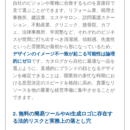
自社のビジョンや業種に合致するものを直接目で
見て選ぶことができます。リフォーム業、税理士
事務所、建設業、エステサロン、訪問看護ステー
ション、不動産業、クリニック、接骨院、カフ
ェ、法律事務所、学習塾など、それぞれのビジネ
スが世間に打ち出すべき清潔感、信頼感、先進性
といった雰囲気が最初から形になっているため、
デザインのイメージ不一致が起こる可能性は論理
的にゼロ
です。カタログから自社に最適な一品を
選ぶように、直感的にブランドの顔となるデザイ
ンを確定できることは、開業前の多忙な時期にお
ける意思決定のスピードを格段に高め、貴重なリ
ソースを他の重要な経営準備に集中させることが
できます。
2. 無料の簡易ツールやAI生成ロゴに存在す
る法的リスクと実務上の落とし穴