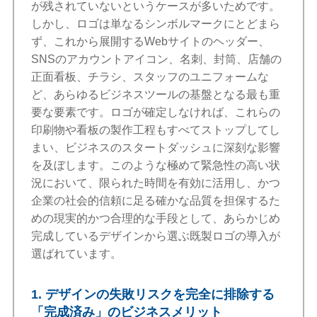
が残されていないというケースが多いためです。
しかし、ロゴは単なるシンボルマークにとどまら
ず、これから展開するWebサイトのヘッダー、
SNSのアカウントアイコン、名刺、封筒、店舗の
正面看板、チラシ、スタッフのユニフォームな
ど、あらゆるビジネスツールの基盤となる最も重
要な要素です。ロゴが確定しなければ、これらの
印刷物や看板の製作工程もすべてストップしてし
まい、ビジネスのスタートダッシュに深刻な影響
を及ぼします。このような極めて緊急性の高い状
況において、限られた時間を有効に活用し、かつ
企業の社会的信頼に足る確かな品質を担保するた
めの現実的かつ合理的な手段として、あらかじめ
完成しているデザインから選ぶ既製ロゴの導入が
選ばれています。
1. デザインの失敗リスクを完全に排除する
「完成済み」のビジネスメリット