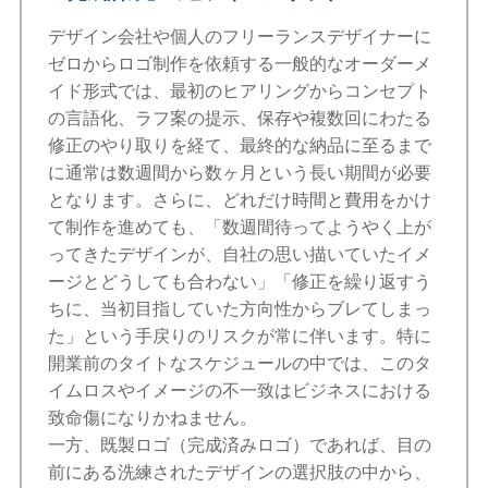
デザイン会社や個人のフリーランスデザイナーに
ゼロからロゴ制作を依頼する一般的なオーダーメ
イド形式では、最初のヒアリングからコンセプト
の言語化、ラフ案の提示、保存や複数回にわたる
修正のやり取りを経て、最終的な納品に至るまで
に通常は数週間から数ヶ月という長い期間が必要
となります。さらに、どれだけ時間と費用をかけ
て制作を進めても、「数週間待ってようやく上が
ってきたデザインが、自社の思い描いていたイメ
ージとどうしても合わない」「修正を繰り返すう
ちに、当初目指していた方向性からブレてしまっ
た」という手戻りのリスクが常に伴います。特に
開業前のタイトなスケジュールの中では、このタ
イムロスやイメージの不一致はビジネスにおける
致命傷になりかねません。
一方、既製ロゴ（完成済みロゴ）であれば、目の
前にある洗練されたデザインの選択肢の中から、