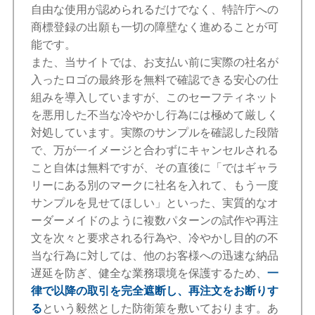
自由な使用が認められるだけでなく、特許庁への
商標登録の出願も一切の障壁なく進めることが可
能です。
また、当サイトでは、お支払い前に実際の社名が
入ったロゴの最終形を無料で確認できる安心の仕
組みを導入していますが、このセーフティネット
を悪用した不当な冷やかし行為には極めて厳しく
対処しています。実際のサンプルを確認した段階
で、万が一イメージと合わずにキャンセルされる
こと自体は無料ですが、その直後に「ではギャラ
リーにある別のマークに社名を入れて、もう一度
サンプルを見せてほしい」といった、実質的なオ
ーダーメイドのように複数パターンの試作や再注
文を次々と要求される行為や、冷やかし目的の不
当な行為に対しては、他のお客様への迅速な納品
遅延を防ぎ、健全な業務環境を保護するため、
一
律で以降の取引を完全遮断し、再注文をお断りす
る
という毅然とした防衛策を敷いております。あ