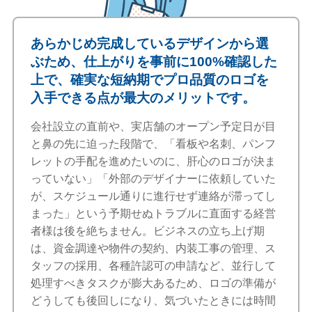
あらかじめ完成しているデザインから選
ぶため、仕上がりを事前に100%確認した
上で、確実な短納期でプロ品質のロゴを
入手できる点が最大のメリットです。
会社設立の直前や、実店舗のオープン予定日が目
と鼻の先に迫った段階で、「看板や名刺、パンフ
レットの手配を進めたいのに、肝心のロゴが決ま
っていない」「外部のデザイナーに依頼していた
が、スケジュール通りに進行せず連絡が滞ってし
まった」という予期せぬトラブルに直面する経営
者様は後を絶ちません。ビジネスの立ち上げ期
は、資金調達や物件の契約、内装工事の管理、ス
タッフの採用、各種許認可の申請など、並行して
処理すべきタスクが膨大あるため、ロゴの準備が
どうしても後回しになり、気づいたときには時間