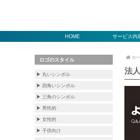
HOME
サービス内
ホー
ロゴのスタイル
法
▶ 丸いシンボル
▶ 四角いシンボル
▶ 三角のシンボル
▶ 男性的
▶ 女性的
▶ 子供向け