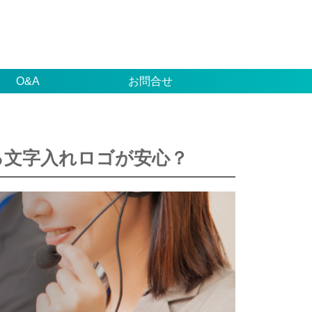
O&A
お問合せ
る文字入れロゴが安心？