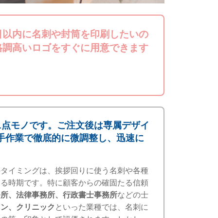
日以内に名刺や封筒を印刷したいの
格調高いロゴをすぐに用意できます
1点モノです。ご注文後は専属デザイ
手作業で徹底的に微調整し、迅速に
のタイミングは、挨拶回りに使う名刺や各種
なる時期です。特に顧客からの確固たる信頼
務所、法律事務所、行政書士事務所
などの士
ョン、クリニック
といった業種では、名刺に