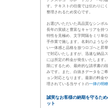
す。テキストの往復では伝わりに
整理されるため安心です。
お選びいただいた高品質なシンボ
長年の実績と豊富なキャリアを持
特性を見極め、文字間隔をミリ単
手作業で施します。名刺のような
い一体感と品格を放つロゴへと昇華
で対応いたしますが、迅速な納品ス
には所定の料金が発生いたします
限にするため、最終的な請求書の
みです。また、白抜きデータをご
ョン対応となります。最新の料金
理されている当サイトの
一律の明
誠実なお客様の納期を守るため
ット