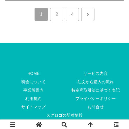
次
1
2
4
へ
HOME
サービス内容
料金について
注文から購入の流れ
事業所案内
特定商取引法に基づく表記
利用規約
プライバシーポリシー
サイトマップ
お問合せ
スグロゴの新着情報
Copyright © 2009-
2026 CHEERS DESIGN All Rights Reserved.