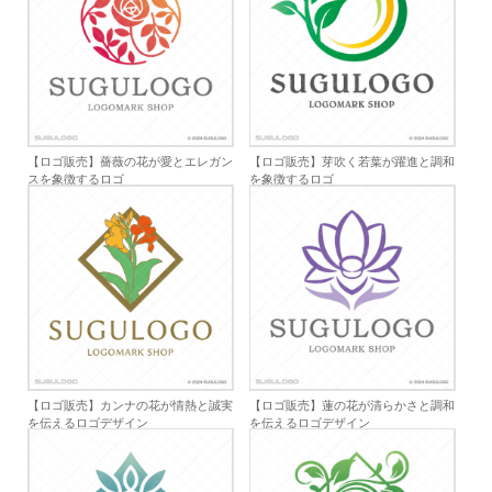
【ロゴ販売】薔薇の花が愛とエレガン
【ロゴ販売】芽吹く若葉が躍進と調和
スを象徴するロゴ
を象徴するロゴ
【ロゴ販売】カンナの花が情熱と誠実
【ロゴ販売】蓮の花が清らかさと調和
を伝えるロゴデザイン
を伝えるロゴデザイン