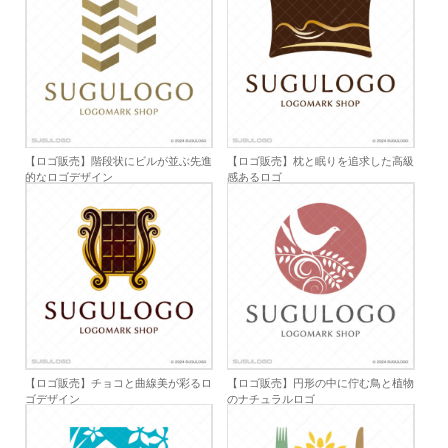
【ロゴ販売】階段状にビルが並ぶ先進
【ロゴ販売】枕と眠りを追求した高級
的なロゴデザイン
感あるロゴ
【ロゴ販売】チョコと曲線美が彩るロ
【ロゴ販売】円形の中に佇む鳥と植物
ゴデザイン
のナチュラルロゴ