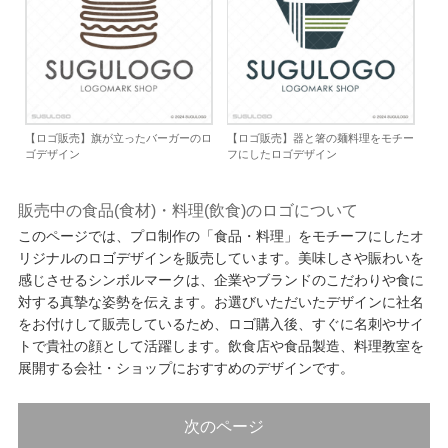
【ロゴ販売】旗が立ったバーガーのロ
【ロゴ販売】器と箸の麺料理をモチー
ゴデザイン
フにしたロゴデザイン
販売中の食品(食材)・料理(飲食)のロゴについて
このページでは、プロ制作の「食品・料理」をモチーフにしたオ
リジナルのロゴデザインを販売しています。美味しさや賑わいを
感じさせるシンボルマークは、企業やブランドのこだわりや食に
対する真摯な姿勢を伝えます。お選びいただいたデザインに社名
をお付けして販売しているため、ロゴ購入後、すぐに名刺やサイ
トで貴社の顔として活躍します。飲食店や食品製造、料理教室を
展開する会社・ショップにおすすめのデザインです。
次のページ