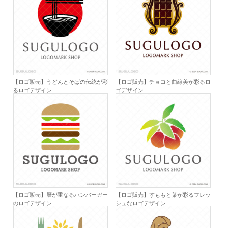
【ロゴ販売】うどんとそばの伝統が彩
【ロゴ販売】チョコと曲線美が彩るロ
るロゴデザイン
ゴデザイン
【ロゴ販売】層が重なるハンバーガー
【ロゴ販売】すももと葉が彩るフレッ
のロゴデザイン
シュなロゴデザイン