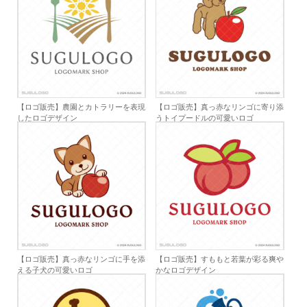
【ロゴ販売】農園とカトラリーを表現
【ロゴ販売】真っ赤なリンゴに寄り添
したロゴデザイン
うトイプードルの可愛いロゴ
【ロゴ販売】真っ赤なリンゴに手を添
【ロゴ販売】すももと若葉が彩る爽や
える子犬の可愛いロゴ
かなロゴデザイン