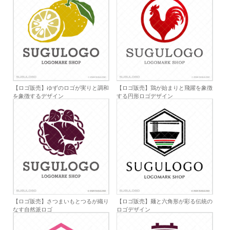
【ロゴ販売】ゆずのロゴが実りと調和
【ロゴ販売】鶏が始まりと飛躍を象徴
を象徴するデザイン
する円形ロゴデザイン
【ロゴ販売】さつまいもとつるが織り
【ロゴ販売】麺と六角形が彩る伝統の
なす自然派ロゴ
ロゴデザイン