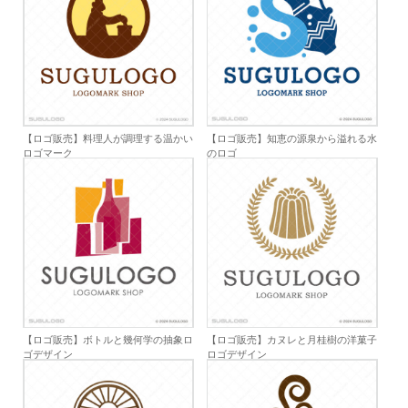
【ロゴ販売】料理人が調理する温かい
【ロゴ販売】知恵の源泉から溢れる水
ロゴマーク
のロゴ
【ロゴ販売】ボトルと幾何学の抽象ロ
【ロゴ販売】カヌレと月桂樹の洋菓子
ゴデザイン
ロゴデザイン