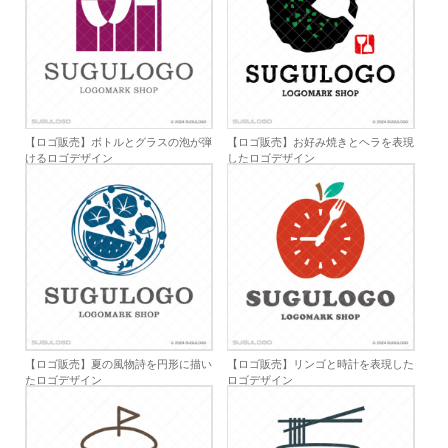
【ロゴ販売】ボトルとグラスの泡が弾
【ロゴ販売】お好み焼きとヘラを表現
けるロゴデザイン
したロゴデザイン
【ロゴ販売】夏の風物詩を円形に描い
【ロゴ販売】リンゴと時計を表現した
たロゴデザイン
ロゴデザイン