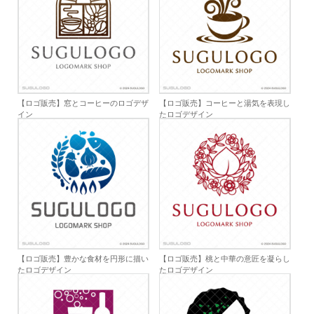
【ロゴ販売】窓とコーヒーのロゴデザ
【ロゴ販売】コーヒーと湯気を表現し
イン
たロゴデザイン
【ロゴ販売】豊かな食材を円形に描い
【ロゴ販売】桃と中華の意匠を凝らし
たロゴデザイン
たロゴデザイン