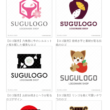
【ロゴ販売】六角形に牛のシルエット
【ロゴ販売】壺焼き芋と素材が彩る伝
と桜を配した優美なロゴ
統のロゴ
【ロゴ販売】お好み焼きとヘラが彩る
【ロゴ販売】リンゴを抱く可愛いチワ
ロゴデザイン
ワのロゴ