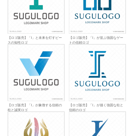
【ロゴ販売】「I」と未来を灯すピー
【ロゴ販売】「I」が並ぶ強固なゲー
スの知性ロゴ
トの信頼ロゴ
【ロゴ販売】「I」が象徴する信頼の
【ロゴ販売】「I」が描く強固な柱と
柱と誠実ロゴ
信頼のロゴ