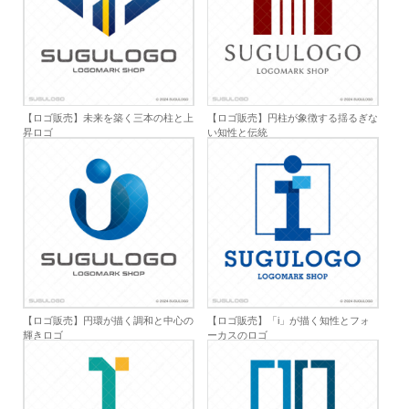
【ロゴ販売】未来を築く三本の柱と上
【ロゴ販売】円柱が象徴する揺るぎな
昇ロゴ
い知性と伝統
【ロゴ販売】円環が描く調和と中心の
【ロゴ販売】「i」が描く知性とフォ
輝きロゴ
ーカスのロゴ