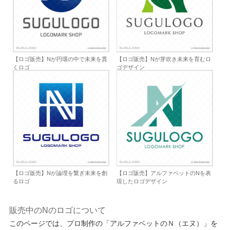
【ロゴ販売】Nが円環の中で未来を貫
【ロゴ販売】Nが芽吹き未来を育むロ
くロゴ
ゴデザイン
【ロゴ販売】Nが論理を繋ぎ未来を創
【ロゴ販売】アルファベットのNを表
るロゴ
現したロゴデザイン
販売中のNのロゴについて
このページでは、プロ制作の「アルファベットのＮ（エヌ）」を