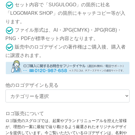
セット内容で「SUGULOGO」の箇所に社名
「LOGOMARK SHOP」の箇所にキャッチコピー等が入
ります。
ファイル形式は、AI・JPG(CMYK)・JPG(RGB)・
PNG・PDFが標準セット内容となります。
販売中のロゴデザインの著作権はご購入後、購入者
に譲渡されます。
他のロゴデザインも見る
ロゴ販売について
ロゴ販売のスグロゴでは、起業やブランドリニューアルを控えた皆様
が、理想の一案に最短で辿り着けるよう厳選されたオリジナルデザイ
ンを提供しています。今ご覧いただいているロゴデザインは、名刺や