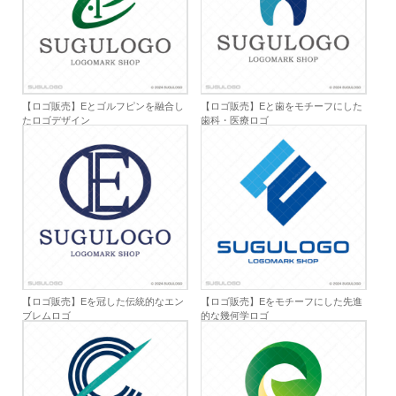
【ロゴ販売】Eとゴルフピンを融合し
【ロゴ販売】Eと歯をモチーフにした
たロゴデザイン
歯科・医療ロゴ
【ロゴ販売】Eを冠した伝統的なエン
【ロゴ販売】Eをモチーフにした先進
ブレムロゴ
的な幾何学ロゴ